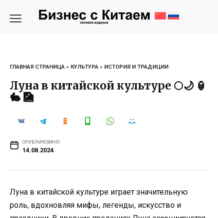
Перейти
к
содержанию
ГЛАВНАЯ СТРАНИЦА
»
КУЛЬТУРА
»
ИСТОРИЯ И ТРАДИЦИИ
Луна в китайской культуре 🌕🌙 🏮
🐇 🎑
ОПУБЛИКОВАНО
14.08.2024
Луна в китайской культуре играет значительную
роль, вдохновляя мифы, легенды, искусство и