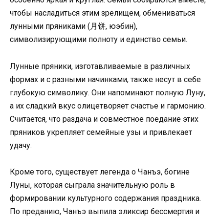
чтобы насладиться этим зрелищем, обмениваться
лунными пряниками (月饼, юэбин),
символизирующими полноту и единство семьи.
Лунные пряники, изготавливаемые в различных
формах и с разными начинками, также несут в себе
глубокую символику. Они напоминают полную Луну,
а их сладкий вкус олицетворяет счастье и гармонию.
Считается, что раздача и совместное поедание этих
пряников укрепляет семейные узы и привлекает
удачу.
Кроме того, существует легенда о Чанъэ, богине
Луны, которая сыграла значительную роль в
формировании культурного содержания праздника.
По преданию, Чанъэ выпила эликсир бессмертия и