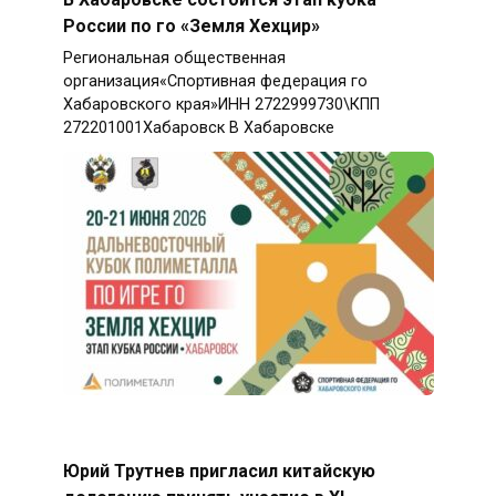
России по го «Земля Хехцир»
Региональная общественная
организация«Спортивная федерация го
Хабаровского края»ИНН 2722999730\КПП
272201001Хабаровск В Хабаровске
Юрий Трутнев пригласил китайскую