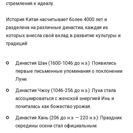
стремления к идеалу.
История Китая насчитывает более 4000 лет и
разделена на различные династии, каждая из
которых внесла свой вклад в развитие культуры и
традиций:
Династия Шан (1600-1046 до н.э.): Появились
первые письменные упоминания о поклонении
Луне.
Династия Чжоу (1046-256 до н.э.): Луна стала
ассоциироваться с женской энергией Инь и
почиталась как божество урожая.
Династия Хань (206 до н.э. — 220 н.э.): Праздник
середины осени стал официальным.