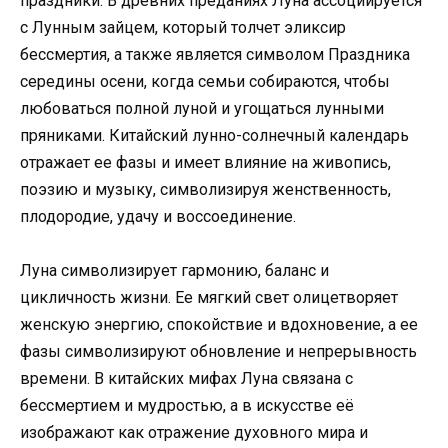
праздники. В древних преданиях Луна ассоциируется
с Лунным зайцем, который толчет эликсир
бессмертия, а также является символом Праздника
середины осени, когда семьи собираются, чтобы
любоваться полной луной и угощаться лунными
пряниками. Китайский лунно-солнечный календарь
отражает ее фазы и имеет влияние на живопись,
поэзию и музыку, символизируя женственность,
плодородие, удачу и воссоединение.
Луна символизирует гармонию, баланс и
цикличность жизни. Ее мягкий свет олицетворяет
женскую энергию, спокойствие и вдохновение, а ее
фазы символизируют обновление и непрерывность
времени. В китайских мифах Луна связана с
бессмертием и мудростью, а в искусстве её
изображают как отражение духовного мира и