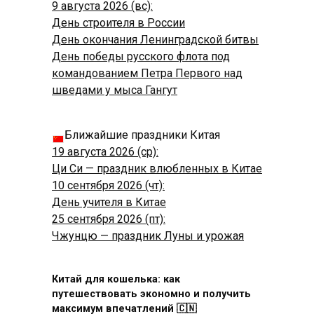
9 августа 2026 (вс):
День строителя в России
День окончания Ленинградской битвы
День победы русского флота под
командованием Петра Первого над
шведами у мыса Гангут
Ближайшие праздники Китая
19 августа 2026 (ср):
Ци Си — праздник влюбленных в Китае
10 сентября 2026 (чт):
День учителя в Китае
25 сентября 2026 (пт):
Чжунцю — праздник Луны и урожая
Китай для кошелька: как
путешествовать экономно и получить
максимум впечатлений 🇨🇳