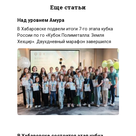
Еще статьи
Над уровнем Амура
В Хабаровске подвели итоги 7-го этапа кубка
России по го «Кубок Полиметалла: Земля
Хехцир». Двухдневный марафон завершился
В Хабаровске состоится этап кубка