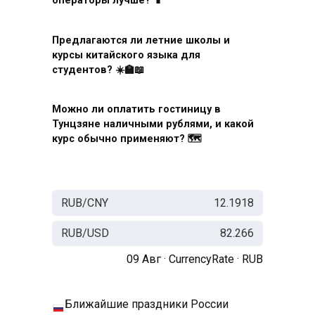
операторы лучше? 📱
Предлагаются ли летние школы и
курсы китайского языка для
студентов? ☀️🏫📖
Можно ли оплатить гостиницу в
Тунцзяне наличными рублями, и какой
курс обычно применяют? 🗺️
RUB/CNY
12.1918
RUB/USD
82.266
09 Авг ·
CurrencyRate
·
RUB
Ближайшие праздники России