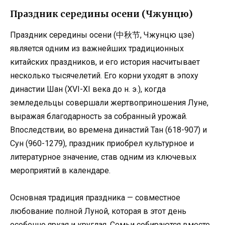
Праздник середины осени (Чжунцю)
Праздник середины осени (中秋节, Чжунцю цзе)
является одним из важнейших традиционных
китайских праздников, и его история насчитывает
несколько тысячелетий. Его корни уходят в эпоху
династии Шан (XVI-XI века до н. э.), когда
земледельцы совершали жертвоприношения Луне,
выражая благодарность за собранный урожай.
Впоследствии, во времена династий Тан (618-907) и
Сун (960-1279), праздник приобрел культурное и
литературное значение, став одним из ключевых
мероприятий в календаре.
Основная традиция праздника — совместное
любование полной Луной, которая в этот день
особенно яркая и круглая. Семьи собираются вместе,