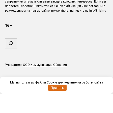
запрещенным темам или вызывающие конфликт интересов. Если вы
являетесь собственником той или иной публикации и не согласны с
размещением на нашем сайте, пожалуйста, напишите на info@hbh.ru
16 +
Поиск
Учредитель
ООО Коммуникации Общения
Мы используем файлы Cookie для улучшения работы сайта
Принять