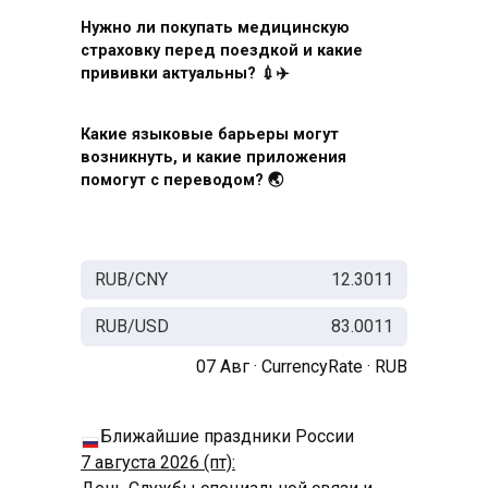
Нужно ли покупать медицинскую
страховку перед поездкой и какие
прививки актуальны? 💉✈️
Какие языковые барьеры могут
возникнуть, и какие приложения
помогут с переводом? 🌏
RUB/CNY
12.3011
RUB/USD
83.0011
07 Авг ·
CurrencyRate
·
RUB
Ближайшие праздники России
7 августа 2026 (пт):