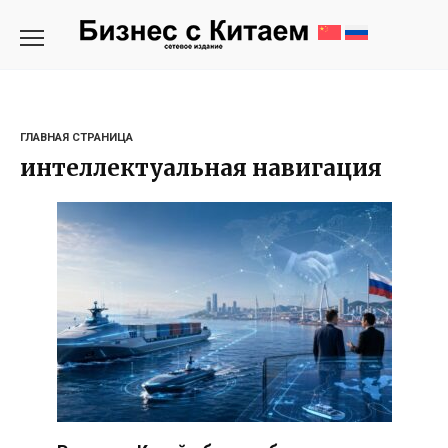
Перейти
к
содержанию
ГЛАВНАЯ СТРАНИЦА
интеллектуальная навигация