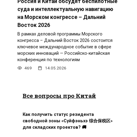
Россия и Китай обсудят беспилотные
суда и интеллектуальную навигацию
на Морском конгрессе – Дальний
Восток 2026
В рамках деловой программы Морского
конгресса – Дальний Восток 2026 состоится
ключевое международное событие в сфере
морских инноваций — Российско-китайская
конференция по технологиям
469
14.05.2026
Все вопросы про Китай
Как получить статус резидента
свободной зоны «Суйфэньхэ 综合保税区»
для складских проектов? 🚚