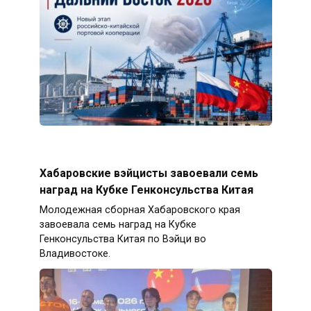
Хабаровские вэйцисты завоевали семь
наград на Кубке Генконсульства Китая
Молодежная сборная Хабаровского края
завоевала семь наград на Кубке
Генконсульства Китая по Вэйци во
Владивостоке.