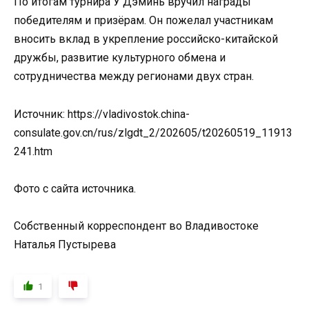
По итогам турнира У Дэминь вручил награды
победителям и призёрам. Он пожелал участникам
вносить вклад в укрепление российско-китайской
дружбы, развитие культурного обмена и
сотрудничества между регионами двух стран.
Источник: https://vladivostok.china-
consulate.gov.cn/rus/zlgdt_2/202605/t20260519_11913
241.htm
Фото с сайта источника.
Собственный корреспондент во Владивостоке
Наталья Пустырева
1