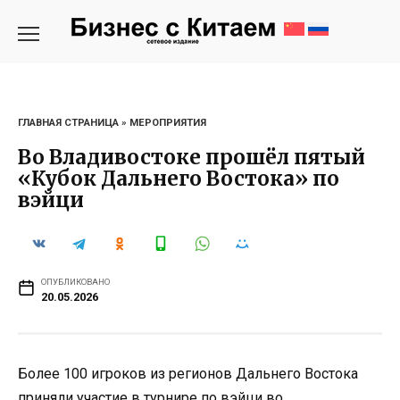
Перейти
к
содержанию
ГЛАВНАЯ СТРАНИЦА
»
МЕРОПРИЯТИЯ
Во Владивостоке прошёл пятый
«Кубок Дальнего Востока» по
вэйци
ОПУБЛИКОВАНО
20.05.2026
Более 100 игроков из регионов Дальнего Востока
приняли участие в турнире по вэйци во