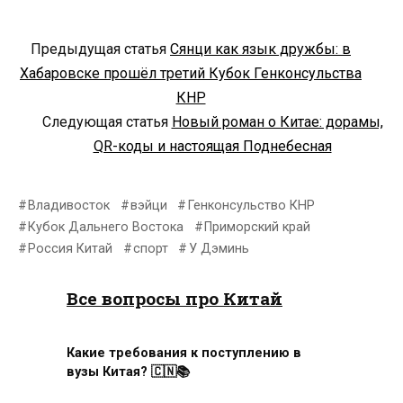
Предыдущая статья
Сянци как язык дружбы: в
Хабаровске прошёл третий Кубок Генконсульства
КНР
Следующая статья
Новый роман о Китае: дорамы,
QR-коды и настоящая Поднебесная
Владивосток
вэйци
Генконсульство КНР
Кубок Дальнего Востока
Приморский край
Россия Китай
спорт
У Дэминь
Все вопросы про Китай
Какие требования к поступлению в
вузы Китая? 🇨🇳📚