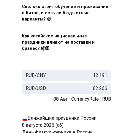
Сколько стоит обучение и проживание
в Китае, и есть ли бюджетные
варианты? 😊
Как китайские национальные
праздники влияют на поставки и
бизнес? 📦⏳
RUB/CNY
12.191
RUB/USD
82.266
08 Авг ·
CurrencyRate
·
RUB
Ближайшие праздники России
8 августа 2026 (сб):
День физкультурника в России