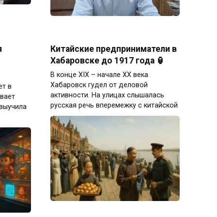
я
Китайские предприниматели в
Хабаровске до 1917 года 🏮
В конце XIX – начале XX века
Хабаровск гудел от деловой
ет в
активности. На улицах слышалась
ивает
русская речь вперемежку с китайской
 выучила