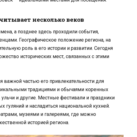
считывает несколько веков
мена, а позднее здесь проходили события,
енцами. Географическое положение региона, на
ительную роль в его истории и развитии. Сегодня
ожество исторических мест, связанных с этими
ся важной частью его привлекательности для
уникальными традициями и обычаями коренных
, ульчи и другие. Местные фестивали и праздники
ых гуляний и насладиться национальной кухней.
еатрами, музеями и галереями, где можно
жественной историей региона.