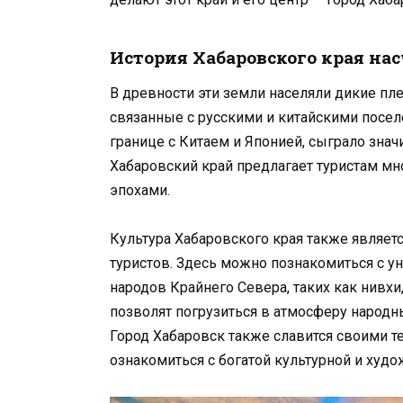
История Хабаровского края на
В древности эти земли населяли дикие пле
связанные с русскими и китайскими посел
границе с Китаем и Японией, сыграло знач
Хабаровский край предлагает туристам мн
эпохами.
Культура Хабаровского края также являет
туристов. Здесь можно познакомиться с 
народов Крайнего Севера, таких как нивхи
позволят погрузиться в атмосферу народн
Город Хабаровск также славится своими т
ознакомиться с богатой культурной и худо