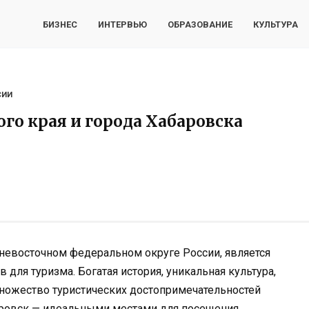
БИЗНЕС
ИНТЕРВЬЮ
ОБРАЗОВАНИЕ
КУЛЬТУРА
СИИ
го края и города Хабаровска
невосточном федеральном округе России, является
для туризма. Богатая история, уникальная культура,
ожество туристических достопримечательностей
баровск — идеальными местами для посещения.