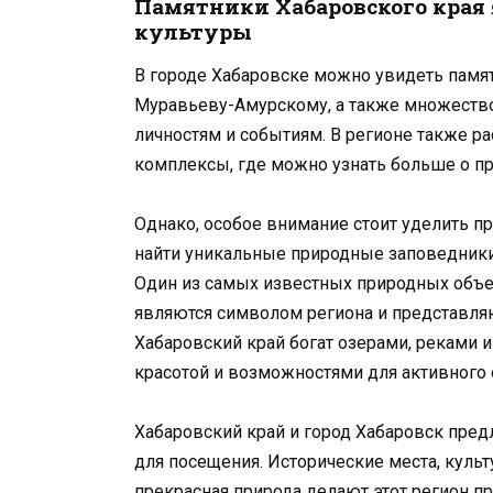
Памятники Хабаровского края 
культуры
В городе Хабаровске можно увидеть памят
Муравьеву-Амурскому, а также множеств
личностям и событиям. В регионе также 
комплексы, где можно узнать больше о пр
Однако, особое внимание стоит уделить п
найти уникальные природные заповедники
Один из самых известных природных объе
являются символом региона и представляю
Хабаровский край богат озерами, реками 
красотой и возможностями для активного 
Хабаровский край и город Хабаровск пре
для посещения. Исторические места, куль
прекрасная природа делают этот регион 