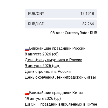
RUB/CNY
12.1918
RUB/USD
82.266
08 Авг ·
CurrencyRate
·
RUB
Ближайшие праздники России
8 августа 2026 (сб):
День физкультурника в России
9 августа 2026 (вс):
День строителя в России
День окончания Ленинградской битвы
Ближайшие праздники Китая
19 августа 2026 (ср):
Ци Си — праздник влюбленных в Китае