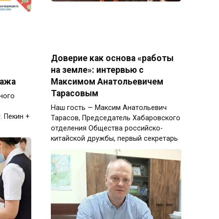
Доверие как основа «работы
на земле»: интервью с
ажа
Максимом Анатольевичем
Тарасовым
ного
Наш гость — Максим Анатольевич
. Пекин +
Тарасов, Председатель Хабаровского
отделения Общества российско-
китайской дружбы, первый секретарь