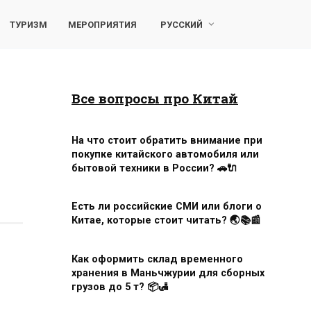
ТУРИЗМ
МЕРОПРИЯТИЯ
РУССКИЙ
Все вопросы про Китай
На что стоит обратить внимание при
покупке китайского автомобиля или
бытовой техники в России? 🚗🔌
Есть ли российские СМИ или блоги о
Китае, которые стоит читать? 🌏📚📰
Как оформить склад временного
хранения в Маньчжурии для сборных
грузов до 5 т? 📦🛃