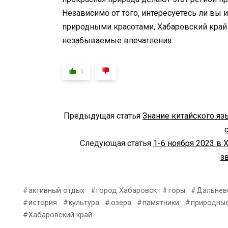
Независимо от того, интересуетесь ли вы 
природными красотами, Хабаровский край и
незабываемые впечатления.
1
Предыдущая статья
Знание китайского яз
Следующая статья
1-6 ноября 2023 в
з
активный отдых
город Хабаровск
горы
Дальнев
история
культура
озера
памятники
природные
Хабаровский край