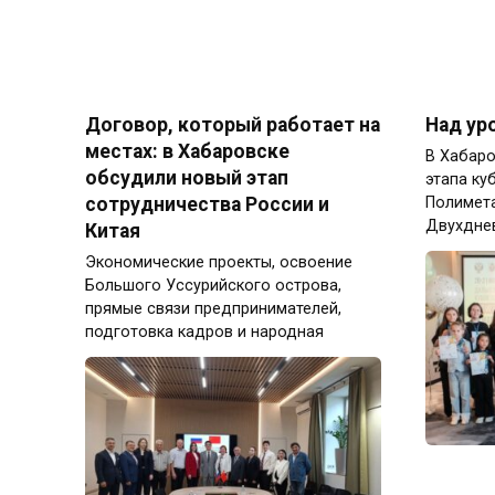
Договор, который работает на
Над ур
местах: в Хабаровске
В Хабаро
обсудили новый этап
этапа ку
сотрудничества России и
Полимета
Двухдне
Китая
Экономические проекты, освоение
Большого Уссурийского острова,
прямые связи предпринимателей,
подготовка кадров и народная