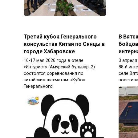
Третий кубок Генерального
В Вятс
консульства Китая по Сянцы в
бойцов
городе Хабаровске
интерн
16-17 мая 2026 года в отеле
3 апреля
«Интурист» (Амурский бульвар, 2)
88-й инт
состоятся соревнования по
селе Вят
китайским шахматам: «Кубок
посетила
Генерального