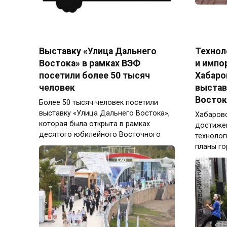
Выставку «Улица Дальнего
Технол
Востока» в рамках ВЭФ
и импо
посетили более 50 тысяч
Хабаро
человек
выстав
Восток
Более 50 тысяч человек посетили
выставку «Улица Дальнего Востока»,
Хабаровс
которая была открыта в рамках
достижен
десятого юбилейного Восточного
технолог
планы го