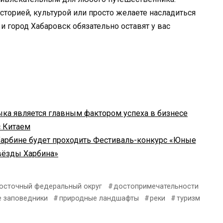
историей, культурой или просто желаете насладиться
 город Хабаровск обязательно оставят у вас
ыка является главным фактором успеха в бизнесе
с Китаем
 Харбине будет проходить Фестиваль-конкурс «Юные
вёзды Харбина»
осточный федеральный округ
достопримечательности
 заповедники
природные ландшафты
реки
туризм