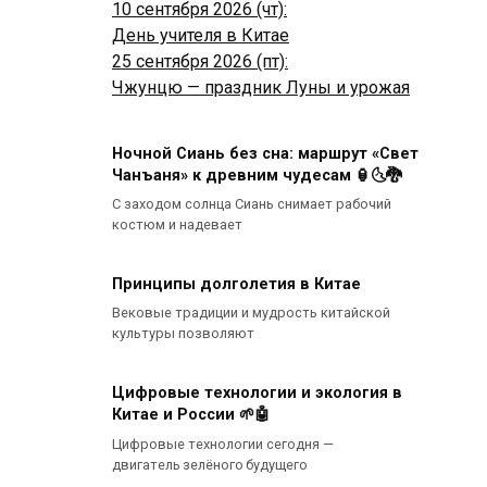
10 сентября 2026 (чт):
День учителя в Китае
25 сентября 2026 (пт):
Чжунцю — праздник Луны и урожая
Ночной Сиань без сна: маршрут «Свет
Чанъаня» к древним чудесам 🏮🌜🐉
С заходом солнца Сиань снимает рабочий
костюм и надевает
Принципы долголетия в Китае
Вековые традиции и мудрость китайской
культуры позволяют
Цифровые технологии и экология в
Китае и России 🌱🤖
Цифровые технологии сегодня —
двигатель зелёного будущего