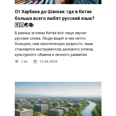
От Харбина до Шанхая: где в Китае
больше всего любят русский язык?
🇷🇺🌏📚
В разных уголках Китая всё чаще звучат
русские слова. Люди видят в них нечто
большее, чем экзотическую редкость: язык
становится инструментом делового успеха,
культурного обмена и личного развития.
1.3к.
12.04.2025