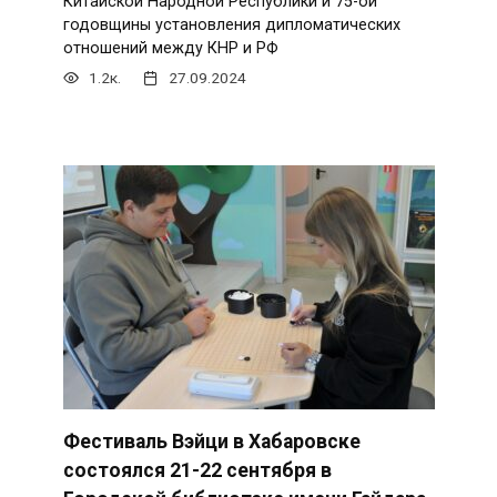
Китайской Народной Республики и 75-ой
годовщины установления дипломатических
отношений между КНР и РФ
1.2к.
27.09.2024
Фестиваль Вэйци в Хабаровске
состоялся 21-22 сентября в