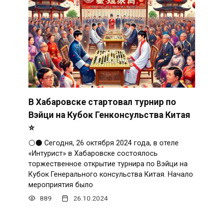
В Хабаровске стартовал турнир по
Вэйци на Кубок Генконсульства Китая
⭐️
⚪⚫ Сегодня, 26 октября 2024 года, в отеле
«Интурист» в Хабаровске состоялось
торжественное открытие турнира по Вэйци на
Кубок Генерального консульства Китая. Начало
мероприятия было
889
26.10.2024