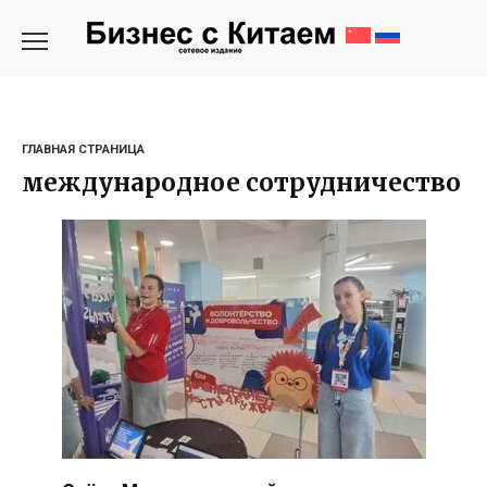
Перейти
к
содержанию
ГЛАВНАЯ СТРАНИЦА
международное сотрудничество