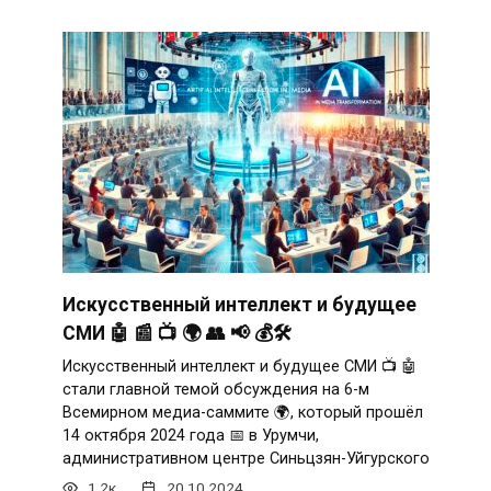
Искусственный интеллект и будущее
СМИ 🤖 📰 📺 🌍 👥 📢 💰🛠️
Искусственный интеллект и будущее СМИ 📺 🤖
стали главной темой обсуждения на 6-м
Всемирном медиа-саммите 🌍, который прошёл
14 октября 2024 года 📅 в Урумчи,
административном центре Синьцзян-Уйгурского
1.2к.
20.10.2024