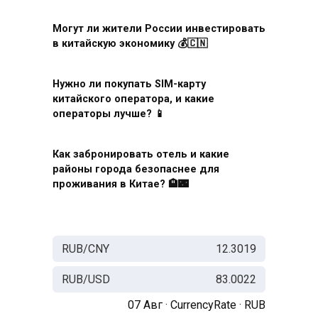
Могут ли жители России инвестировать
в китайскую экономику 💰🇨🇳
Нужно ли покупать SIM-карту
китайского оператора, и какие
операторы лучше? 📱
Как забронировать отель и какие
районы города безопаснее для
проживания в Китае? 🏨🌃
RUB/CNY
12.3019
RUB/USD
83.0022
07 Авг ·
CurrencyRate
·
RUB