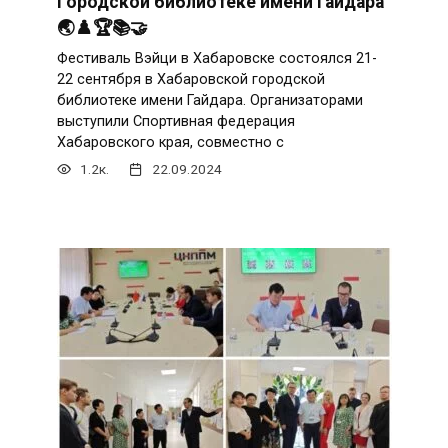
Городской библиотеке имени Гайдара
🌏♟️🏆📚🤝
Фестиваль Вэйци в Хабаровске состоялся 21-
22 сентября в Хабаровской городской
библиотеке имени Гайдара. Организаторами
выступили Спортивная федерация
Хабаровского края, совместно с
1.2к.
22.09.2024