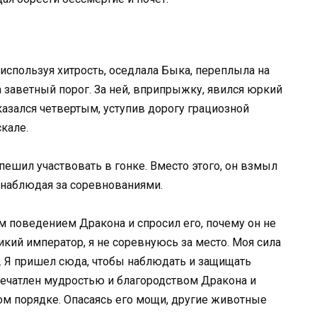
 используя хитрость, оседлала Быка, переплыла на
а заветный порог. За ней, вприпрыжку, явился юркий
оказался четвертым, уступив дорогу грациозной
кале.
пешил участвовать в гонке. Вместо этого, он взмыл
, наблюдая за соревнованиями.
 поведением Дракона и спросил его, почему он не
ликий император, я не соревнуюсь за место. Моя сила
. Я пришел сюда, чтобы наблюдать и защищать
печатлен мудростью и благородством Дракона и
ом порядке. Опасаясь его мощи, другие животные