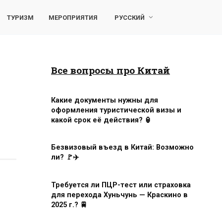
ТУРИЗМ
МЕРОПРИЯТИЯ
РУССКИЙ
Все вопросы про Китай
Какие документы нужны для
оформления туристической визы и
какой срок её действия? 🏮
Безвизовый въезд в Китай: Возможно
ли? 🚩✈️
Требуется ли ПЦР-тест или страховка
для перехода Хуньчунь — Краскино в
2025 г.? 🚆