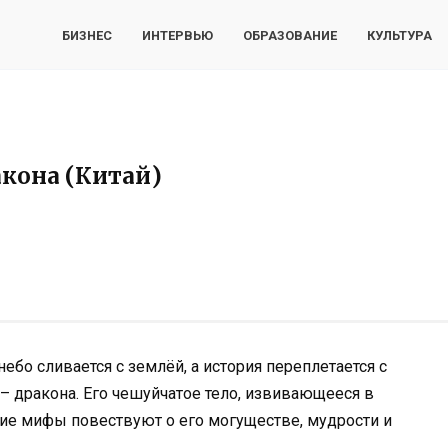
БИЗНЕС
ИНТЕРВЬЮ
ОБРАЗОВАНИЕ
КУЛЬТУРА
акона (Китай)
ебо сливается с землёй, а история переплетается с
– дракона. Его чешуйчатое тело, извивающееся в
ние мифы повествуют о его могуществе, мудрости и