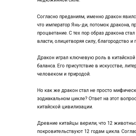
Согласно преданиям, именно дракон явился
что император Янь-ди, потомок дракона, п
процветание. С тех пор образ дракона ста
власти, олицетворяя силу, благородство и
Дракон играл ключевую роль в китайской
баланса. Его присутствие в искусстве, ли
человеком и природой.
Но как же дракон стал не просто мифичес
зодиакальном цикле? Ответ на этот вопрос
китайской цивилизации.
Древние китайцы верили, что 12 животны
покровительствуют 12 годам цикла. Согла