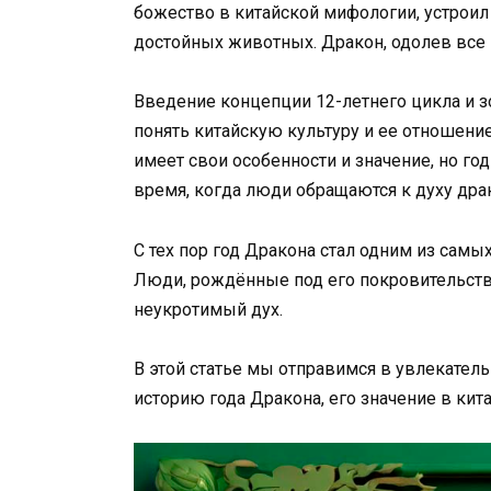
божество в китайской мифологии, устроил
достойных животных. Дракон, одолев все п
Введение концепции 12-летнего цикла и 
понять китайскую культуру и ее отношени
имеет свои особенности и значение, но г
время, когда люди обращаются к духу драк
С тех пор год Дракона стал одним из сам
Люди, рождённые под его покровительство
неукротимый дух.
В этой статье мы отправимся в увлекатель
историю года Дракона, его значение в кит