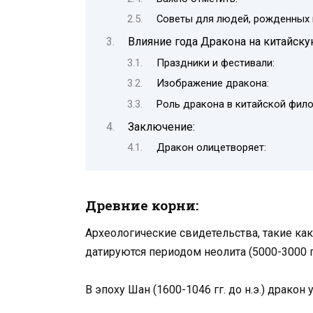
Советы для людей, рожденных 
Влияние года Дракона на китайску
Праздники и фестивали:
Изображение дракона:
Роль дракона в китайской фило
Заключение:
Дракон олицетворяет:
Древние корни:
Археологические свидетельства, такие ка
датируются периодом неолита (5000-3000 гг.
В эпоху Шан (1600-1046 гг. до н.э.) драко