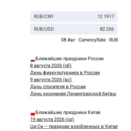
RUB/CNY
12.1917
RUB/USD
82.266
08 Авг ·
CurrencyRate
·
RUB
Ближайшие праздники России
8 августа 2026 (сб):
День физкультурника в России
9 августа 2026 (вс):
День строителя в России
День окончания Ленинградской битвы
Ближайшие праздники Китая
19 августа 2026 (ср):
Ци Си — праздник влюбленных в Китае