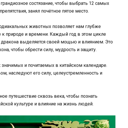
 грандиозное состязание, чтобы выбрать 12 самых
репятствия, занял почётное пятое место.
зодиакальных животных позволяет нам глубже
е к природе и времени. Каждый год в этом цикле
од дракона выделяется своей мощью и влиянием. Это
она, чтобы обрести силу, мудрость и защиту.
ых значимых и почитаемых в китайском календаре.
м, наследуют его силу, целеустремленность и
ное путешествие сквозь века, чтобы познать
айской культуре и влияние на жизнь людей.