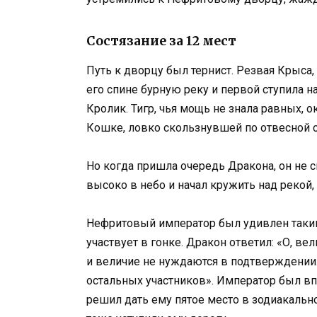
Состязание за 12 мест
Путь к дворцу был тернист. Резвая Крыса,
его спине бурную реку и первой ступила н
Кролик. Тигр, чья мощь не знала равных, 
Кошке, ловко скользнувшей по отвесной с
Но когда пришла очередь Дракона, он не с
высоко в небо и начал кружить над рекой
Нефритовый император был удивлен таким
участвует в гонке. Дракон ответил: «О, ве
и величие не нуждаются в подтверждении
остальных участников». Император был в
решил дать ему пятое место в зодиакальн