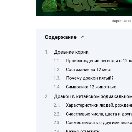
картинка с
Содержание
Древние корни:
Происхождение легенды о 12 
Состязание за 12 мест
Почему дракон пятый?
Символика 12 животных
Дракон в китайском зодиакальном
Характеристики людей, рожденн
Счастливые числа, цвета и друг
Совместимость с другими знака
Важно отметить: