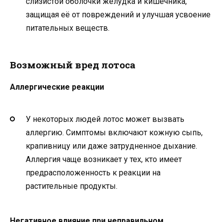
слизистой оболочки желудка и кишечника,
защищая её от повреждений и улучшая усвоение
питательных веществ.
Возможный вред лотоса
Аллергические реакции
У некоторых людей лотос может вызвать
аллергию. Симптомы включают кожную сыпь,
крапивницу или даже затрудненное дыхание.
Аллергия чаще возникает у тех, кто имеет
предрасположенность к реакции на
растительные продукты.
Негативное влияние при неправильном