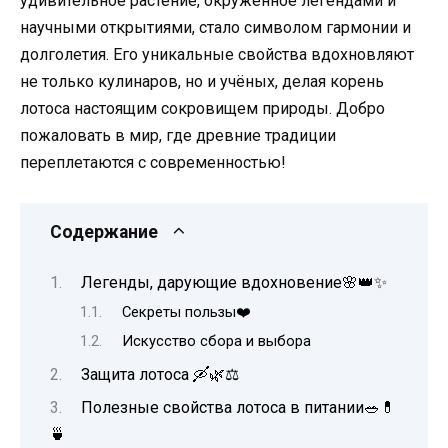
удивительное растение, окружённое легендами и
научными открытиями, стало символом гармонии и
долголетия. Его уникальные свойства вдохновляют
не только кулинаров, но и учёных, делая корень
лотоса настоящим сокровищем природы. Добро
пожаловать в мир, где древние традиции
переплетаются с современностью!
Содержание
Легенды, дарующие вдохновение🌸👑✨
Секреты пользы❤️
Искусство сбора и выбора
Защита лотоса 🛶🌿⚖️
Полезные свойства лотоса в питании🥗💊
🍵