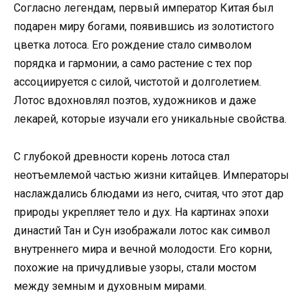
Согласно легендам, первый император Китая был
подарен миру богами, появившись из золотистого
цветка лотоса. Его рождение стало символом
порядка и гармонии, а само растение с тех пор
ассоциируется с силой, чистотой и долголетием.
Лотос вдохновлял поэтов, художников и даже
лекарей, которые изучали его уникальные свойства.
С глубокой древности корень лотоса стал
неотъемлемой частью жизни китайцев. Императоры
наслаждались блюдами из него, считая, что этот дар
природы укрепляет тело и дух. На картинах эпохи
династий Тан и Сун изображали лотос как символ
внутреннего мира и вечной молодости. Его корни,
похожие на причудливые узоры, стали мостом
между земным и духовным мирами.