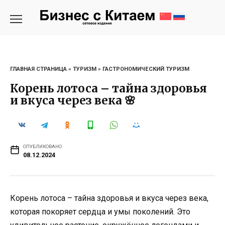
Перейти
к
содержанию
ГЛАВНАЯ СТРАНИЦА
»
ТУРИЗМ
»
ГАСТРОНОМИЧЕСКИЙ ТУРИЗМ
Корень лотоса – тайна здоровья
и вкуса через века 🌸
ОПУБЛИКОВАНО
08.12.2024
Корень лотоса – тайна здоровья и вкуса через века,
которая покоряет сердца и умы поколений. Это