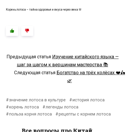
Корень лотоса – тайна здоровья и вкуса через века 🌸
Предыдущая статья
Изучение китайского языка —
шаг за шагом к вершинам мастерства 📚
Следующая статья
Богатство на трёх колёсах ❤️🛵
🌿
значение лотоса в культуре
история лотоса
корень лотоса
легенды лотоса
польза корня лотоса
рецепты с корнем лотоса
Все вопросы про Китай