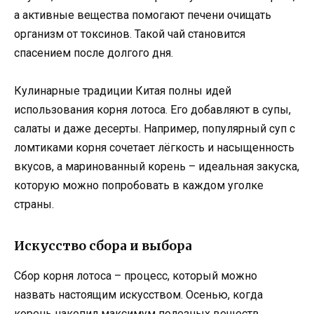
а активные вещества помогают печени очищать
организм от токсинов. Такой чай становится
спасением после долгого дня.
Кулинарные традиции Китая полны идей
использования корня лотоса. Его добавляют в супы,
салаты и даже десерты. Например, популярный суп с
ломтиками корня сочетает лёгкость и насыщенность
вкусов, а маринованный корень – идеальная закуска,
которую можно попробовать в каждом уголке
страны.
Искусство сбора и выбора
Сбор корня лотоса – процесс, который можно
назвать настоящим искусством. Осенью, когда
корень накопил максимум полезных веществ,