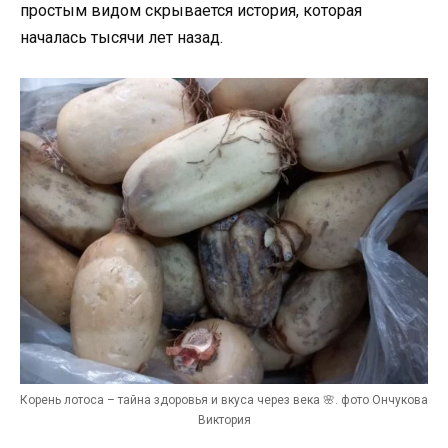
простым видом скрывается история, которая
началась тысячи лет назад.
Корень лотоса – тайна здоровья и вкуса через века 🌸. фото Ончукова
Виктория