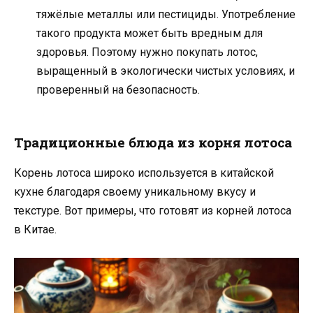
тяжёлые металлы или пестициды. Употребление
такого продукта может быть вредным для
здоровья. Поэтому нужно покупать лотос,
выращенный в экологически чистых условиях, и
проверенный на безопасность.
Традиционные блюда из корня лотоса
Корень лотоса широко используется в китайской
кухне благодаря своему уникальному вкусу и
текстуре. Вот примеры, что готовят из корней лотоса
в Китае.