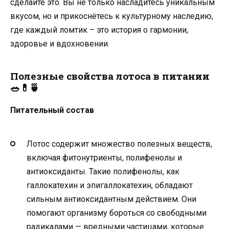
сделайте это. Вы не только насладитесь уникальным
вкусом, но и прикоснётесь к культурному наследию,
где каждый ломтик – это история о гармонии,
здоровье и вдохновении.
Полезные свойства лотоса в питании
🥗💊🍵
Питательный состав
Лотос содержит множество полезных веществ,
включая фитонутриенты, полифенолы и
антиоксиданты. Такие полифенолы, как
галлокатехин и эпигаллокатехин, обладают
сильным антиоксидантным действием. Они
помогают организму бороться со свободными
радикалами — вредными частицами, которые