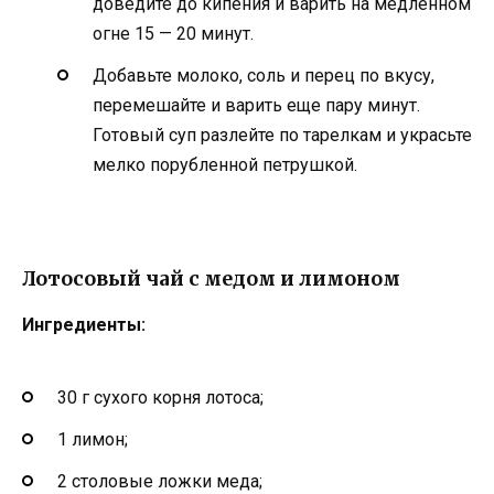
доведите до кипения и варить на медленном
огне 15 — 20 минут.
Добавьте молоко, соль и перец по вкусу,
перемешайте и варить еще пару минут.
Готовый суп разлейте по тарелкам и украсьте
мелко порубленной петрушкой.
Лотосовый чай с медом и лимоном
Ингредиенты:
30 г сухого корня лотоса;
1 лимон;
2 столовые ложки меда;