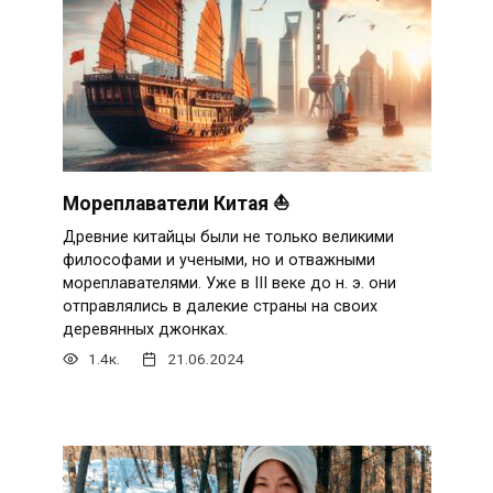
Мореплаватели Китая ⛵
Древние китайцы были не только великими
философами и учеными, но и отважными
мореплавателями. Уже в III веке до н. э. они
отправлялись в далекие страны на своих
деревянных джонках.
1.4к.
21.06.2024