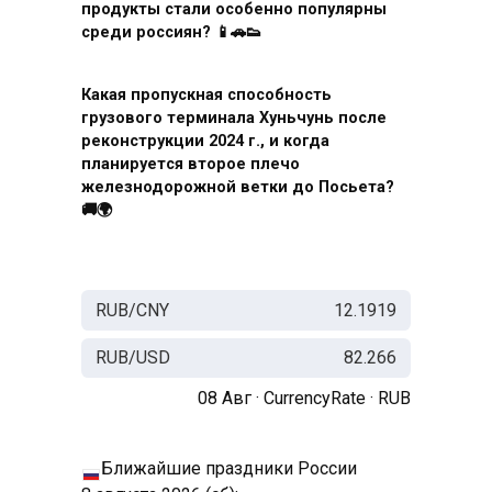
продукты стали особенно популярны
среди россиян? 📱🚗👟
Какая пропускная способность
грузового терминала Хуньчунь после
реконструкции 2024 г., и когда
планируется второе плечо
железнодорожной ветки до Посьета?
🚚🌍
RUB/CNY
12.1919
RUB/USD
82.266
08 Авг ·
CurrencyRate
·
RUB
Ближайшие праздники России