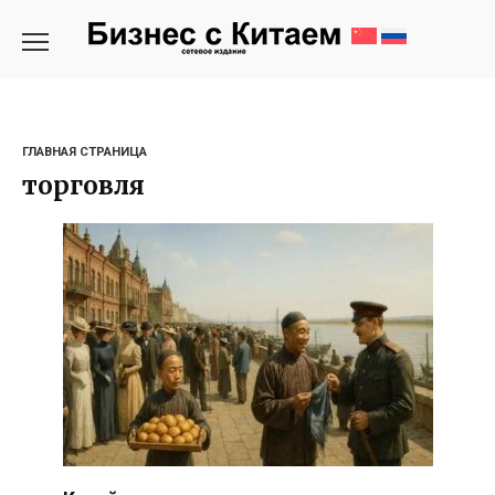
Перейти
к
содержанию
ГЛАВНАЯ СТРАНИЦА
торговля