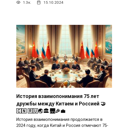
1.3к.
15.10.2024
История взаимопонимания 75 лет
дружбы между Китаем и Россией 🤝
🇨🇳 🇷🇺🌏🏛️ 🌉🎉💼
История взаимопонимания продолжается в
2024 году, когда Китай и Россия отмечают 75-