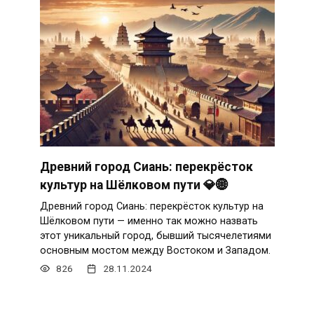
Древний город Сиань: перекрёсток
культур на Шёлковом пути 💎🌐
Древний город Сиань: перекрёсток культур на
Шёлковом пути — именно так можно назвать
этот уникальный город, бывший тысячелетиями
основным мостом между Востоком и Западом.
826
28.11.2024