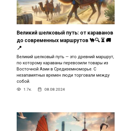
Великий шелковый путь: от караванов
до современных маршрутов 🐪🔍 ⏳ 🚚
📍
Великий шелковый путь — это древний маршрут,
по которому караваны перевозили товары из
Восточной Азии в Средиземноморье. С
незапамятных времен люди торговали между
собой.
1.7к.
08.08.2024