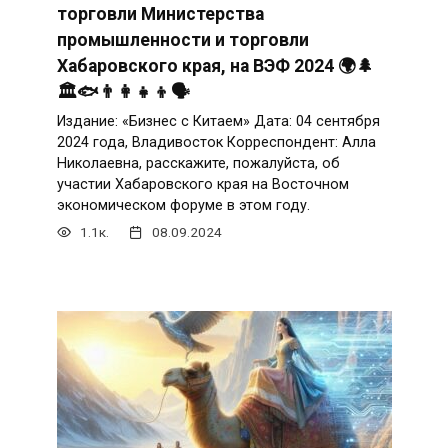
торговли Министерства
промышленности и торговли
Хабаровского края, на ВЭФ 2024 🌍🌲
🏛️🐟👨‍👩‍👧‍👦🗣️
Издание: «Бизнес с Китаем» Дата: 04 сентября
2024 года, Владивосток Корреспондент: Алла
Николаевна, расскажите, пожалуйста, об
участии Хабаровского края на Восточном
экономическом форуме в этом году.
1.1к.
08.09.2024