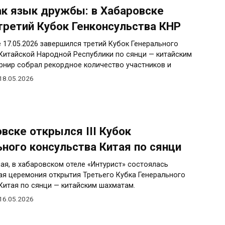
ак язык дружбы: в Хабаровске
третий Кубок Генконсульства КНР
 17.05.2026 завершился третий Кубок Генерального
Китайской Народной Республики по сянци — китайским
рнир собрал рекордное количество участников и
18.05.2026
вске открылся III Кубок
ьного консульства Китая по сянци
мая, в хабаровском отеле «Интурист» состоялась
я церемония открытия Третьего Кубка Генерального
Китая по сянци — китайским шахматам.
16.05.2026