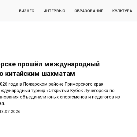
БИЗНЕС
ИНТЕРВЬЮ
ОБРАЗОВАНИЕ
КУЛЬТУРА
орске прошёл международный
по китайским шахматам
026 года в Пожарском районе Приморского края
еждународный турнир «Открытый Кубок Лучегорска по
внования объединили юных спортсменов и педагогов из
ая.
13.07.2026