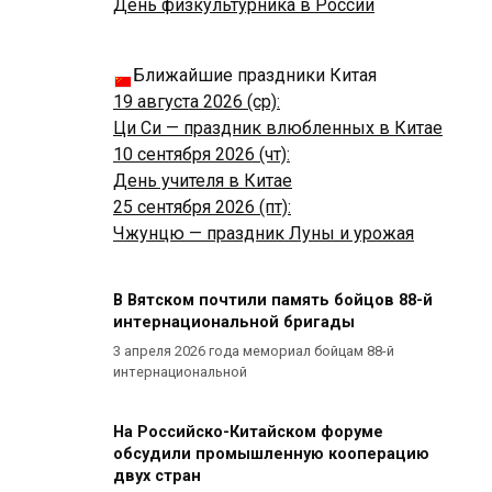
День физкультурника в России
Ближайшие праздники Китая
19 августа 2026 (ср):
Ци Си — праздник влюбленных в Китае
10 сентября 2026 (чт):
День учителя в Китае
25 сентября 2026 (пт):
Чжунцю — праздник Луны и урожая
В Вятском почтили память бойцов 88-й
интернациональной бригады
3 апреля 2026 года мемориал бойцам 88-й
интернациональной
На Российско-Китайском форуме
обсудили промышленную кооперацию
двух стран