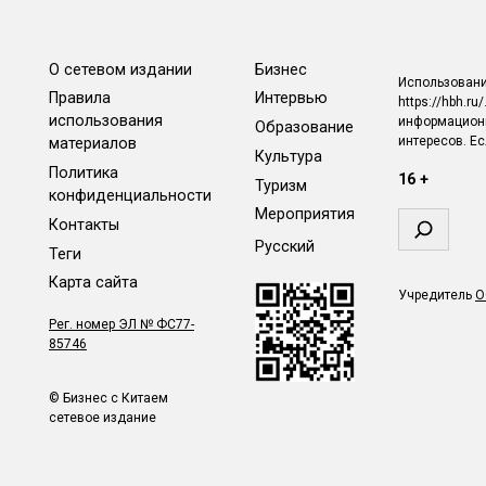
О сетевом издании
Бизнес
Использовани
Правила
Интервью
https://hbh.r
использования
информационн
Образование
интересов. Е
материалов
Культура
Политика
16 +
Туризм
конфиденциальности
Мероприятия
Поиск
Контакты
Русский
Теги
Карта сайта
Учредитель
О
Рег. номер ЭЛ № ФС77-
85746
© Бизнес с Китаем
сетевое издание