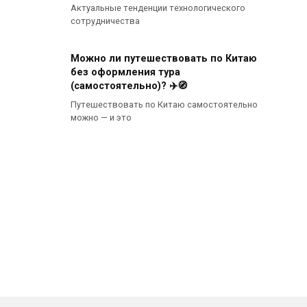
Актуальные тенденции технологического
сотрудничества
Можно ли путешествовать по Китаю
без оформления тура
(самостоятельно)? ✈️🧭
Путешествовать по Китаю самостоятельно
можно — и это