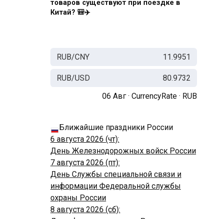
товаров существуют при поездке в
Китай? 🎒✈️
RUB/CNY
11.9951
RUB/USD
80.9732
06 Авг ·
CurrencyRate
·
RUB
Ближайшие праздники России
6 августа 2026 (чт):
День Железнодорожных войск России
7 августа 2026 (пт):
День Службы специальной связи и
информации Федеральной службы
охраны России
8 августа 2026 (сб):