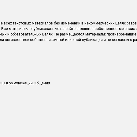
е всех текстовых материалов без изменений в некоммерческих целях разре
u/. Все материалы опубликованные на сайте являются собственностью своих 
ых и образовательных целях. Не размещаются материалы: противоречащие
сли вы являетесь собственником той или иной публикации и не согласны с р
ОО Коммуникации Общения