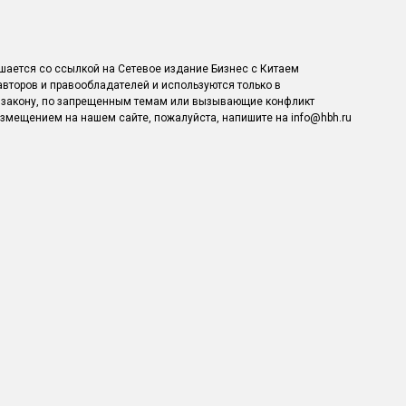
шается со ссылкой на Сетевое издание Бизнес с Китаем
авторов и правообладателей и используются только в
 закону, по запрещенным темам или вызывающие конфликт
азмещением на нашем сайте, пожалуйста, напишите на info@hbh.ru