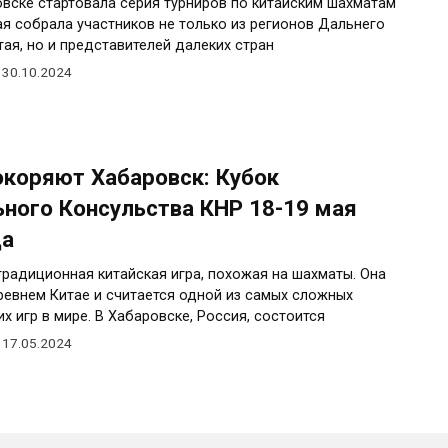
овске стартовала серия турниров по китайским шахматам
ая собрала участников не только из регионов Дальнего
тая, но и представителей далеких стран
30.10.2024
окоряют Хабаровск: Кубок
ьного Консульства КНР 18-19 мая
да
традиционная китайская игра, похожая на шахматы. Она
ревнем Китае и считается одной из самых сложных
их игр в мире. В Хабаровске, Россия, состоится
17.05.2024