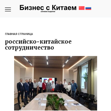
Перейти
к
содержанию
ГЛАВНАЯ СТРАНИЦА
российско-китайское
сотрудничество