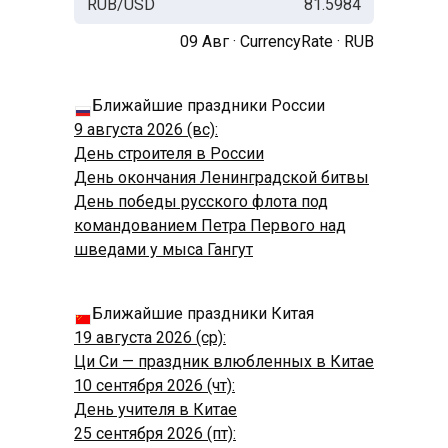
RUB/USD
81.5984
09 Авг ·
CurrencyRate
·
RUB
Ближайшие праздники России
9 августа 2026 (вс):
День строителя в России
День окончания Ленинградской битвы
День победы русского флота под
командованием Петра Первого над
шведами у мыса Гангут
Ближайшие праздники Китая
19 августа 2026 (ср):
Ци Си — праздник влюбленных в Китае
10 сентября 2026 (чт):
День учителя в Китае
25 сентября 2026 (пт):