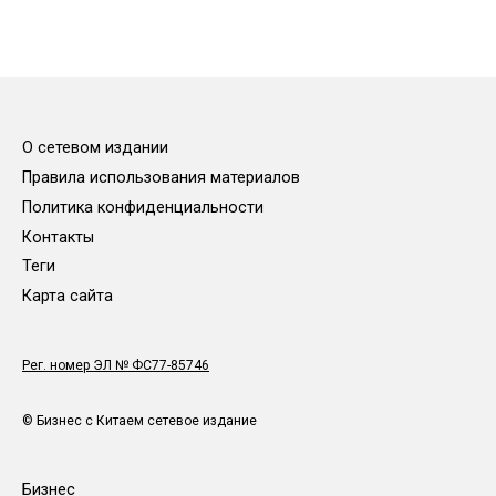
О сетевом издании
Правила использования материалов
Политика конфиденциальности
Контакты
Теги
Карта сайта
Рег. номер ЭЛ № ФС77-85746
© Бизнес с Китаем сетевое издание
Бизнес