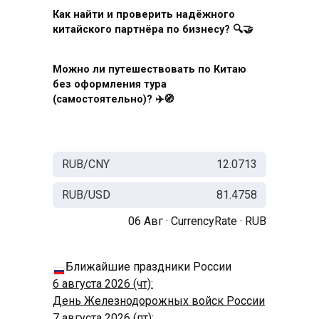
Как найти и проверить надёжного
китайского партнёра по бизнесу? 🔍🤝
Можно ли путешествовать по Китаю
без оформления тура
(самостоятельно)? ✈️🧭
RUB/CNY
12.0713
RUB/USD
81.4758
06 Авг ·
CurrencyRate
·
RUB
Ближайшие праздники России
6 августа 2026 (чт):
День Железнодорожных войск России
7 августа 2026 (пт):