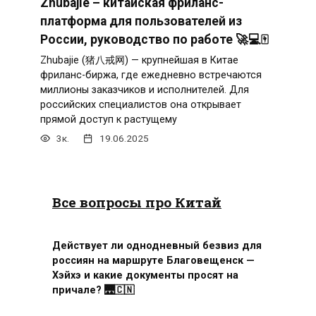
Zhubajie – китайская фриланс-
платформа для пользователей из
России, руководство по работе 🚀💻🀄️
Zhubajie (猪八戒网) — крупнейшая в Китае
фриланс-биржа, где ежедневно встречаются
миллионы заказчиков и исполнителей. Для
российских специалистов она открывает
прямой доступ к растущему
3к.
19.06.2025
Все вопросы про Китай
Действует ли однодневный безвиз для
россиян на маршруте Благовещенск —
Хэйхэ и какие документы просят на
причале? 🌉🇨🇳