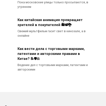
Пока московские улицы только просыпаются, в
утреннем
Как китайская анимация превращает
зрителей в покупателей 🛍️📽️🐉
Свежий мультфильм гасит свет в кинозале, а в
онлайне
Как вести дела с торговыми марками,
патентами и авторскими правами в
Китае? 📝🛡️⚖️
Ведение дел с торговыми марками, патентами и
авторскими