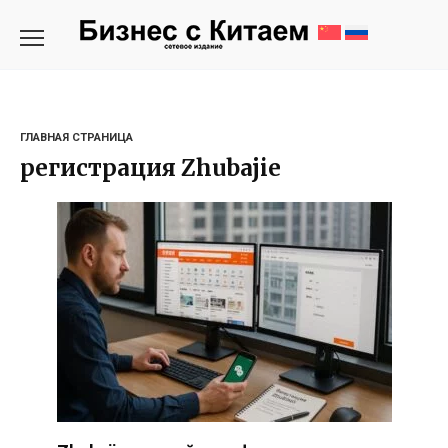
Перейти
к
содержанию
ГЛАВНАЯ СТРАНИЦА
регистрация Zhubajie