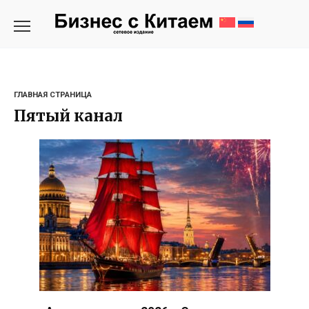
Перейти
к
содержанию
ГЛАВНАЯ СТРАНИЦА
Пятый канал