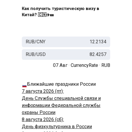
Как получить туристическую визу в
Китай? 🇨🇳✈️🎫
RUB/CNY
12.2134
RUB/USD
82.4257
07 Авг ·
CurrencyRate
·
RUB
Ближайшие праздники России
7 августа 2026 (пт):
День Службы специальной связи и
информации Федеральной службы
охраны России
8 августа 2026 (сб):
День физкультурника в России