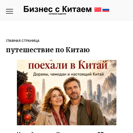
Перейти
к
содержанию
ГЛАВНАЯ СТРАНИЦА
путешествие по Китаю