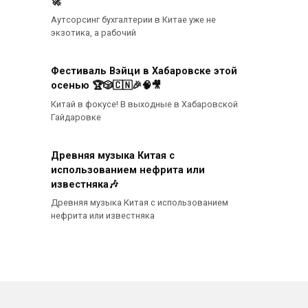
🚀
Аутсорсинг бухгалтерии в Китае уже не
экзотика, а рабочий
Фестиваль Вэйци в Хабаровске этой
осенью 🏆🎲🇨🇳🎉🧠🎥
Китай в фокусе! В выходные в Хабаровской
Гайдаровке
Древняя музыка Китая с
использованием нефрита или
известняка🎶
Древняя музыка Китая с использованием
нефрита или известняка