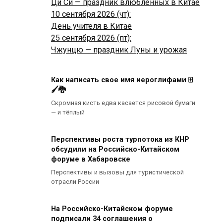
Ци Си — праздник влюбленных в Китае
10 сентября 2026 (чт):
День учителя в Китае
25 сентября 2026 (пт):
Чжунцю — праздник Луны и урожая
Как написать свое имя иероглифами 🀄
🖌️🐉
Скромная кисть едва касается рисовой бумаги
— и тёплый
Перспективы роста турпотока из КНР
обсудили на Российско-Китайском
форуме в Хабаровске
Перспективы и вызовы для туристической
отрасли России
На Российско-Китайском форуме
подписали 34 соглашения о