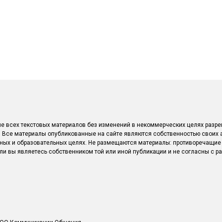
е всех текстовых материалов без изменений в некоммерческих целях разре
u/. Все материалы опубликованные на сайте являются собственностью своих 
ых и образовательных целях. Не размещаются материалы: противоречащие
сли вы являетесь собственником той или иной публикации и не согласны с р