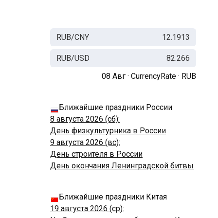
RUB/CNY
12.1913
RUB/USD
82.266
08 Авг ·
CurrencyRate
·
RUB
Ближайшие праздники России
8 августа 2026 (сб):
День физкультурника в России
9 августа 2026 (вс):
День строителя в России
День окончания Ленинградской битвы
Ближайшие праздники Китая
19 августа 2026 (ср):