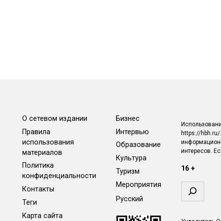
О сетевом издании
Бизнес
Использовани
Правила
Интервью
https://hbh.r
использования
информационн
Образование
интересов. Е
материалов
Культура
Политика
16 +
Туризм
конфиденциальности
Мероприятия
Поиск
Контакты
Русский
Теги
Карта сайта