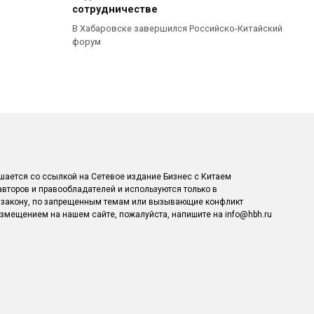
сотрудничестве
В Хабаровске завершился Российско-Китайский
форум
шается со ссылкой на Сетевое издание Бизнес с Китаем
авторов и правообладателей и используются только в
 закону, по запрещенным темам или вызывающие конфликт
азмещением на нашем сайте, пожалуйста, напишите на info@hbh.ru