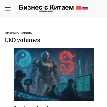
Перейти
к
содержанию
ГЛАВНАЯ СТРАНИЦА
LED volumes