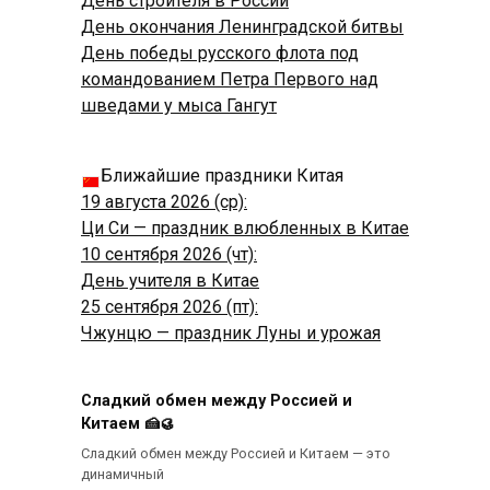
День строителя в России
День окончания Ленинградской битвы
День победы русского флота под
командованием Петра Первого над
шведами у мыса Гангут
Ближайшие праздники Китая
19 августа 2026 (ср):
Ци Си — праздник влюбленных в Китае
10 сентября 2026 (чт):
День учителя в Китае
25 сентября 2026 (пт):
Чжунцю — праздник Луны и урожая
Сладкий обмен между Россией и
Китаем 🍰🥮
Сладкий обмен между Россией и Китаем — это
динамичный