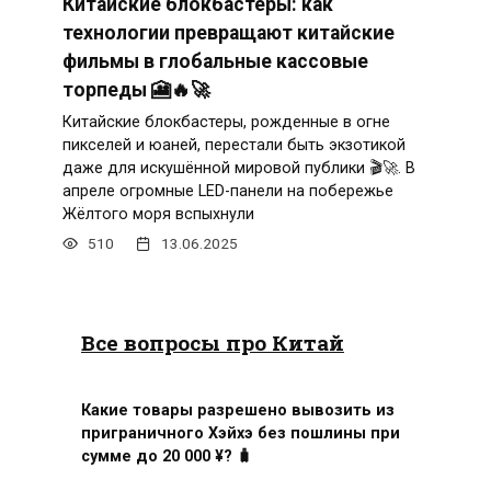
Китайские блокбастеры: как
технологии превращают китайские
фильмы в глобальные кассовые
торпеды 🎦🔥🚀
Китайские блокбастеры, рожденные в огне
пикселей и юаней, перестали быть экзотикой
даже для искушённой мировой публики 🎬🚀. В
апреле огромные LED-панели на побережье
Жёлтого моря вспыхнули
510
13.06.2025
Все вопросы про Китай
Какие товары разрешено вывозить из
приграничного Хэйхэ без пошлины при
сумме до 20 000 ¥? 🧳