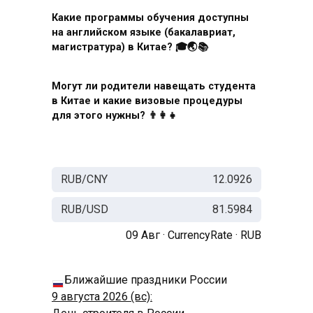
Какие программы обучения доступны
на английском языке (бакалавриат,
магистратура) в Китае? 🎓🌏📚
Могут ли родители навещать студента
в Китае и какие визовые процедуры
для этого нужны? 👨👩👧
RUB/CNY
12.0926
RUB/USD
81.5984
09 Авг ·
CurrencyRate
·
RUB
Ближайшие праздники России
9 августа 2026 (вс):