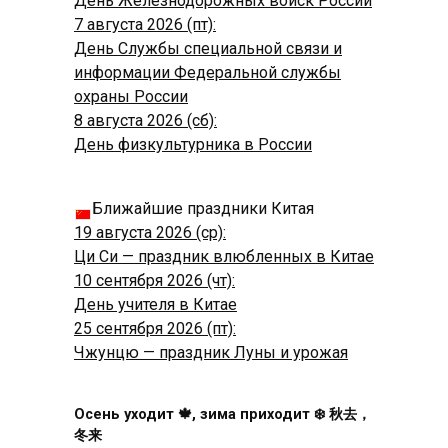
День Железнодорожных войск России
7 августа 2026 (пт):
День Службы специальной связи и
информации Федеральной службы
охраны России
8 августа 2026 (сб):
День физкультурника в России
Ближайшие праздники Китая
19 августа 2026 (ср):
Ци Си — праздник влюбленных в Китае
10 сентября 2026 (чт):
День учителя в Китае
25 сентября 2026 (пт):
Чжунцю — праздник Луны и урожая
Осень уходит 🍁, зима приходит ❄️ 秋去，
冬来