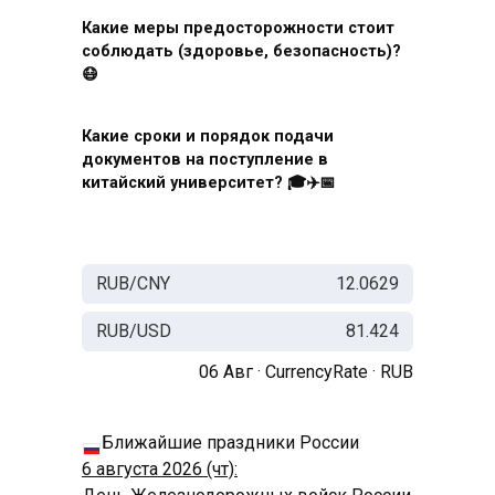
Какие меры предосторожности стоит
соблюдать (здоровье, безопасность)?
😷
Какие сроки и порядок подачи
документов на поступление в
китайский университет? 🎓✈️📅
RUB/CNY
12.0629
RUB/USD
81.424
06 Авг ·
CurrencyRate
·
RUB
Ближайшие праздники России
6 августа 2026 (чт):