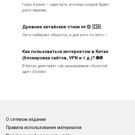
Горы и реки — один путь, в конце концов будет
расставание;
Древние китайские стихи 📜 😊 🇨🇳
Лето набирает обороты, а для кого-то лето —
Как пользоваться интернетом в Китае
(блокировка сайтов, VPN и т.д.)? 🌐🚫
В Китае действует так называемый «Золотой
щит» (Golden
О сетевом издании
Правила использования материалов