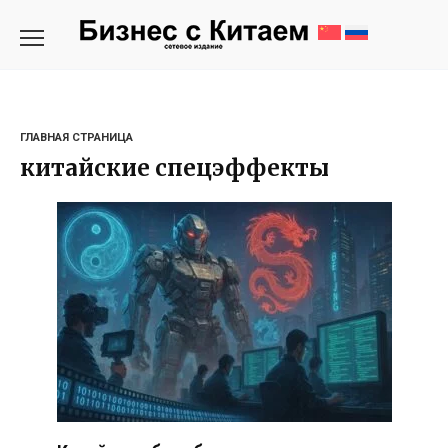
Перейти
к
содержанию
ГЛАВНАЯ СТРАНИЦА
китайские спецэффекты