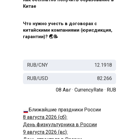
Китае
Что нужно учесть в договорах с
китайскими компаниями (юрисдикция,
гарантии)? 🌏📝
RUB/CNY
12.1918
RUB/USD
82.266
08 Авг ·
CurrencyRate
·
RUB
Ближайшие праздники России
8 августа 2026 (сб):
День физкультурника в России
9 августа 2026 (вс):