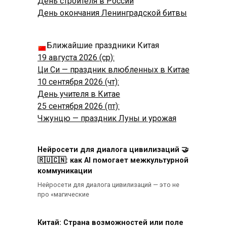
День строителя в России
День окончания Ленинградской битвы
Ближайшие праздники Китая
19 августа 2026 (ср):
Ци Си — праздник влюбленных в Китае
10 сентября 2026 (чт):
День учителя в Китае
25 сентября 2026 (пт):
Чжунцю — праздник Луны и урожая
Нейросети для диалога цивилизаций 🤝
🇷🇺🇨🇳: как AI помогает межкультурной
коммуникации
Нейросети для диалога цивилизаций — это не
про «магические
Китай: Страна возможностей или поле