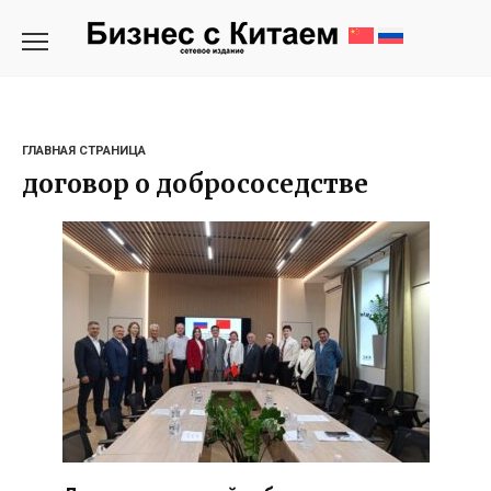
Перейти
к
содержанию
ГЛАВНАЯ СТРАНИЦА
договор о добрососедстве