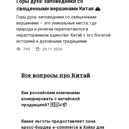
Горы духа: заповедники со
священными вершинами Китая 🏔️
Горы духа: заповедники со священными
вершинами — это уникальные места, где
природа и религия переплетаются в
нерасторжимом единстве. Китай с его богатой
историей и духовными традициями
795
29.11.2025
Все вопросы про Китай
Как российским компаниям
конкурировать с китайской
продукцией? 🇷🇺⚔️📦
Какие льготы предоставляет зона
кросс-бордер e-commerce в Хэйхэ для