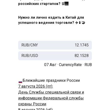
российских стартапов? 🛒🌉
Нужно ли лично ездить в Китай для
успешного ведения торговли? ✈️📱🤝
RUB/CNY
12.1745
RUB/USD
82.1528
07 Авг ·
CurrencyRate
·
RUB
Ближайшие праздники России
7 августа 2026 (пт):
День Службы специальной связи и
информации Федеральной службы
охраны России
8 августа 2026 (сб):