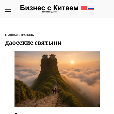
Перейти
к
содержанию
ГЛАВНАЯ СТРАНИЦА
даосские святыни