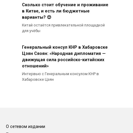
Сколько стоит обучение и проживание
в Китае, и есть ли бюджетные
варианты? 😊
Китай остаётся привлекательной площадкой
для учёбы
Генеральный консул КНР в Хабаровске
Цзян Сяоян: «Народная дипломатия —
движущая сила российско-китайских
отношений»
Интервью с Генеральным консулом КНР в
Хабаровске Цзян
О сетевом издании