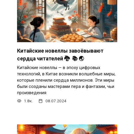
Китайские новеллы завоёвывают
сердца читателей 🐉 📚 🌏
Китайские новеллы — в эпоху цифровых
технологий, в Китае возникли волшебные миры,
которые пленили сердца миллионов. Эти миры
были созданы мастерами пера и фантазии, чьи
произведения
1.8к.
08.07.2024