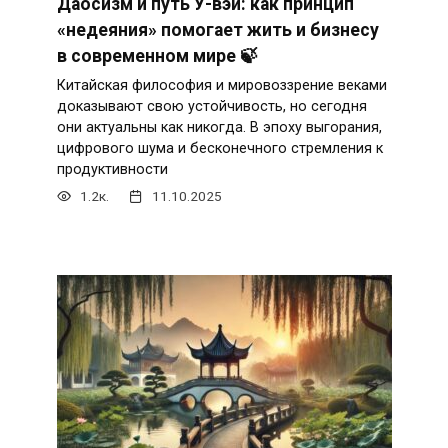
Даосизм и путь У-вэй: как принцип
«недеяния» помогает жить и бизнесу
в современном мире 🍃
Китайская философия и мировоззрение веками
доказывают свою устойчивость, но сегодня
они актуальны как никогда. В эпоху выгорания,
цифрового шума и бесконечного стремления к
продуктивности
1.2к.
11.10.2025