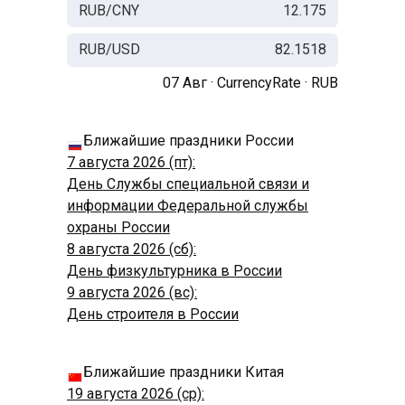
RUB/CNY
12.175
RUB/USD
82.1518
07 Авг ·
CurrencyRate
·
RUB
Ближайшие праздники России
7 августа 2026 (пт):
День Службы специальной связи и
информации Федеральной службы
охраны России
8 августа 2026 (сб):
День физкультурника в России
9 августа 2026 (вс):
День строителя в России
Ближайшие праздники Китая
19 августа 2026 (ср):