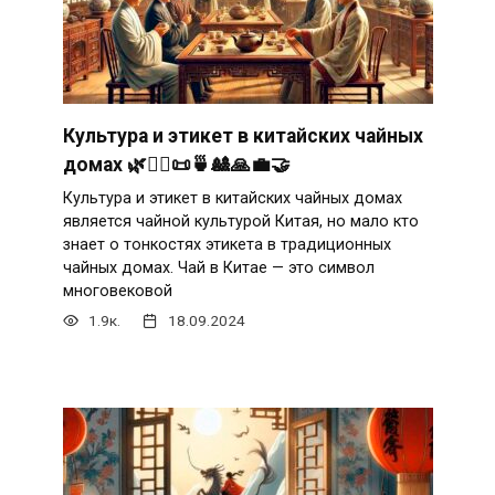
Культура и этикет в китайских чайных
домах 🌿🧘‍♂️📜🍵🎎🙏💼🤝
Культура и этикет в китайских чайных домах
является чайной культурой Китая, но мало кто
знает о тонкостях этикета в традиционных
чайных домах. Чай в Китае — это символ
многовековой
1.9к.
18.09.2024