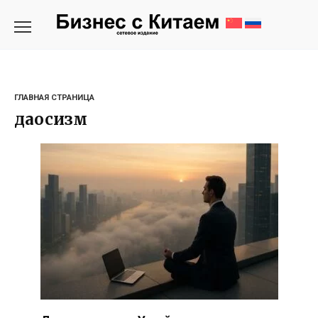
Перейти
к
содержанию
ГЛАВНАЯ СТРАНИЦА
даосизм