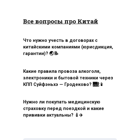
Все вопросы про Китай
Что нужно учесть в договорах с
китайскими компаниями (юрисдикция,
гарантии)? 🌏📝
Какие правила провоза алкоголя,
электроники и бытовой техники через
КПП Суйфэньхэ — Гродеково? 🌉🍾📱
Нужно ли покупать медицинскую
страховку перед поездкой и какие
прививки актуальны? 💉✈️