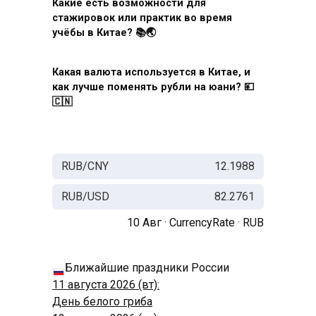
Какие есть возможности для
стажировок или практик во время
учёбы в Китае? 📚🌏
Какая валюта используется в Китае, и
как лучше поменять рубли на юани? 💴
🇨🇳
RUB/CNY
12.1988
RUB/USD
82.2761
10 Авг ·
CurrencyRate
·
RUB
Ближайшие праздники России
11 августа 2026 (вт):
День белого гриба