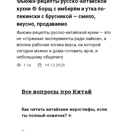
Фьюжн-рецепты русско-китайской
кухни 🍲 борщ с имбирём и утка по-
пекински с брусникой — смело,
вкусно, продаваемо
Фьюжн-рецепты русско-китайской кухни — это
не «странные эксперименты ради лайков», а
вполне рабочая логика вкуса, на которой
сегодня можно и дома готовить ярче, и
небольшому общепиту
1.1к.
14.12.2025
Все вопросы про Китай
Как читать китайские иероглифы, если
ты полный новичок? ✨