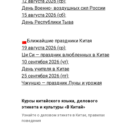
12 августа 2026 (ср):
День Военно- воздушных сил России
15 августа 2026 (сб):
День Республики Тыва
Ближайшие праздники Китая
19 августа 2026 (ср):
Ци Си — праздник влюбленных в Китае
10 сентября 2026 (чт):
День учителя в Китае
25 сентября 2026 (пт):
Чжунцю — праздник Луны и урожая
Курсы китайского языка, делового
этикета и культуры «В Китай»
Узнайте о деловом этикете в Китае, правилах
поведения