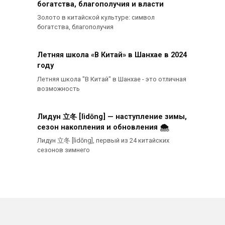
богатства, благополучия и власти
Золото в китайской культуре: символ
богатства, благополучия
Летняя школа «В Китай» в Шанхае в 2024
году
Летняя школа "В Китай" в Шанхае - это отличная
возможность
Лидун 立冬 [lìdōng] — наступление зимы,
сезон накопления и обновления 🌨️
Лидун 立冬 [lìdōng], первый из 24 китайских
сезонов зимнего