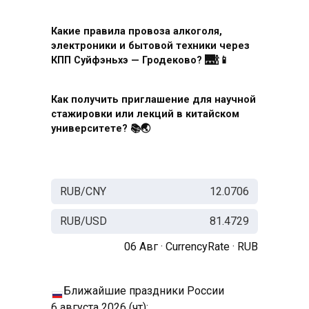
Какие правила провоза алкоголя,
электроники и бытовой техники через
КПП Суйфэньхэ — Гродеково? 🌉🍾📱
Как получить приглашение для научной
стажировки или лекций в китайском
университете? 📚🌏
RUB/CNY
12.0706
RUB/USD
81.4729
06 Авг ·
CurrencyRate
·
RUB
Ближайшие праздники России
6 августа 2026 (чт):