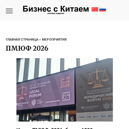
Перейти
к
содержанию
ГЛАВНАЯ СТРАНИЦА
»
МЕРОПРИЯТИЯ
ПМЮФ 2026