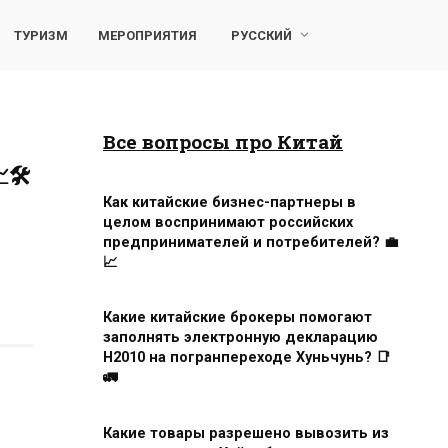
ТУРИЗМ
МЕРОПРИЯТИЯ
РУССКИЙ
Все вопросы про Китай
🛠️
Как китайские бизнес-партнеры в
целом воспринимают российских
предпринимателей и потребителей? 💼
📈
Какие китайские брокеры помогают
заполнять электронную декларацию
H2010 на погранпереходе Хуньчунь? 📑
🚛
Какие товары разрешено вывозить из