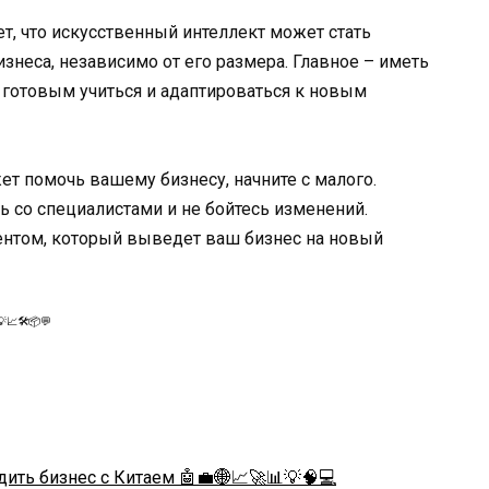
т, что искусственный интеллект может стать
неса, независимо от его размера. Главное – иметь
ь готовым учиться и адаптироваться к новым
ет помочь вашему бизнесу, начните с малого.
ь со специалистами и не бойтесь изменений.
ентом, который выведет ваш бизнес на новый
📈🛠️📦💬
ить бизнес с Китаем 🤖💼🌐📈🚀📊💡🧠💻