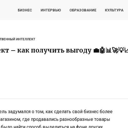
БИЗНЕС
ИНТЕРВЬЮ
ОБРАЗОВАНИЕ
КУЛЬТУРА
ТВЕННЫЙ ИНТЕЛЛЕКТ
т – как получить выгоду 💼🤖📊🚀💡📈
ь задумался о том, как сделать свой бизнес более
газином, где продавались разнообразные товары
 было найти способ выделиться на фоне других.