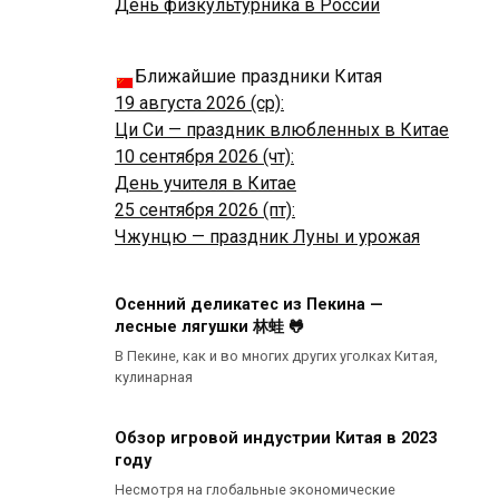
День физкультурника в России
Ближайшие праздники Китая
19 августа 2026 (ср):
Ци Си — праздник влюбленных в Китае
10 сентября 2026 (чт):
День учителя в Китае
25 сентября 2026 (пт):
Чжунцю — праздник Луны и урожая
Осенний деликатес из Пекина —
лесные лягушки 林蛙 🐸
В Пекине, как и во многих других уголках Китая,
кулинарная
Обзор игровой индустрии Китая в 2023
году
Несмотря на глобальные экономические