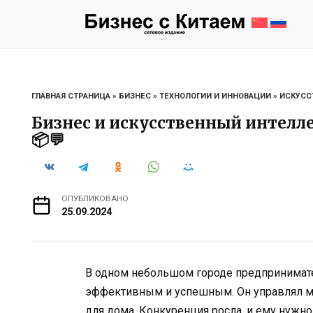
Перейти
к
содержанию
ГЛАВНАЯ СТРАНИЦА
»
БИЗНЕС
»
ТЕХНОЛОГИИ И ИННОВАЦИИ
»
ИСКУСС
Бизнес и искусственный интеллек
📦💬
ОПУБЛИКОВАНО
25.09.2024
В одном небольшом городе предпринимател
эффективным и успешным. Он управлял ма
для дома. Конкуренция росла, и ему нужно