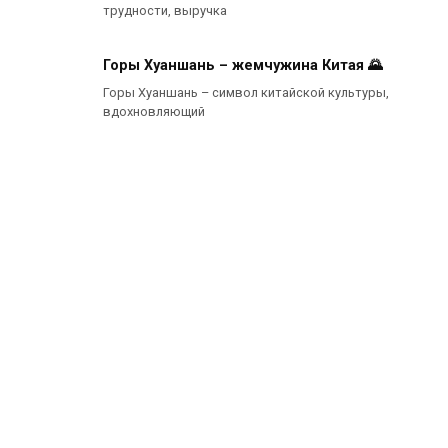
трудности, выручка
Горы Хуаншань – жемчужина Китая 🌄
Горы Хуаншань – символ китайской культуры,
вдохновляющий