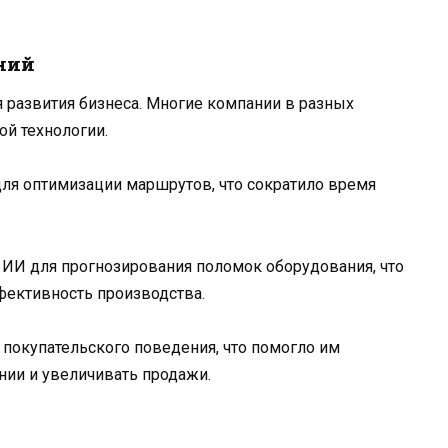
ний
ля развития бизнеса. Многие компании в разных
ой технологии.
ля оптимизации маршрутов, что сократило время
ИИ для прогнозирования поломок оборудования, что
ективность производства.
 покупательского поведения, что помогло им
ии и увеличивать продажи.