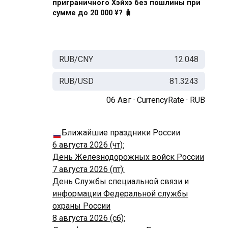
приграничного Хэйхэ без пошлины при
сумме до 20 000 ¥? 🧳
RUB/CNY
12.048
RUB/USD
81.3243
06 Авг ·
CurrencyRate
·
RUB
Ближайшие праздники России
6 августа 2026 (чт):
День Железнодорожных войск России
7 августа 2026 (пт):
День Службы специальной связи и
информации Федеральной службы
охраны России
8 августа 2026 (сб):