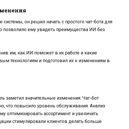
зменения
 системы, он решил начать с простого чат-бота для
то позволило ему увидеть преимущества ИИ без
нив им, как ИИ поможет в их работе и какие
вым технологиям и подготовил их к изменениям в
ль заметил значительные изменения. Чат-бот
но, что повысило уровень обслуживания. Анализ
у оптимизировать ассортимент и увеличить
ации стимулировали клиентов делать больше