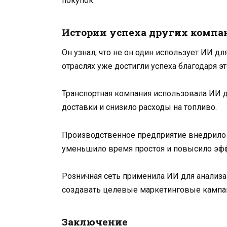
покупок.
Истории успеха других компа
Он узнал, что не он один использует ИИ д
отраслях уже достигли успеха благодаря эт
Транспортная компания использовала ИИ д
доставки и снизило расходы на топливо.
Производственное предприятие внедрило 
уменьшило время простоя и повысило эфф
Розничная сеть применила ИИ для анализа
создавать целевые маркетинговые кампан
Заключение